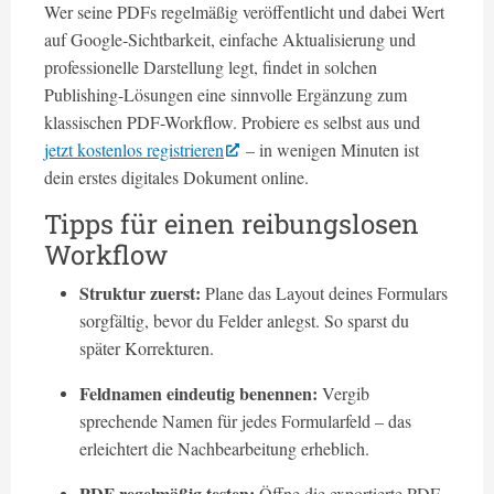
Wer seine PDFs regelmäßig veröffentlicht und dabei Wert
auf Google-Sichtbarkeit, einfache Aktualisierung und
professionelle Darstellung legt, findet in solchen
Publishing-Lösungen eine sinnvolle Ergänzung zum
klassischen PDF-Workflow. Probiere es selbst aus und
jetzt kostenlos registrieren
– in wenigen Minuten ist
dein erstes digitales Dokument online.
Tipps für einen reibungslosen
Workflow
Struktur zuerst:
Plane das Layout deines Formulars
sorgfältig, bevor du Felder anlegst. So sparst du
später Korrekturen.
Feldnamen eindeutig benennen:
Vergib
sprechende Namen für jedes Formularfeld – das
erleichtert die Nachbearbeitung erheblich.
PDF regelmäßig testen:
Öffne die exportierte PDF