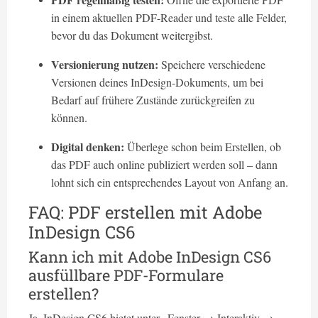
in einem aktuellen PDF-Reader und teste alle Felder,
bevor du das Dokument weitergibst.
Versionierung nutzen:
Speichere verschiedene
Versionen deines InDesign-Dokuments, um bei
Bedarf auf frühere Zustände zurückgreifen zu
können.
Digital denken:
Überlege schon beim Erstellen, ob
das PDF auch online publiziert werden soll – dann
lohnt sich ein entsprechendes Layout von Anfang an.
FAQ: PDF erstellen mit Adobe
InDesign CS6
Kann ich mit Adobe InDesign CS6
ausfüllbare PDF-Formulare
erstellen?
Ja. InDesign CS6 bietet unter „Fenster → Interaktiv →